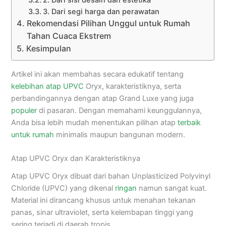
3. Dari segi harga dan perawatan
Rekomendasi Pilihan Unggul untuk Rumah
Tahan Cuaca Ekstrem
Kesimpulan
Artikel ini akan membahas secara edukatif tentang
kelebihan atap UPVC
Oryx, karakteristiknya, serta
perbandingannya dengan atap Grand Luxe yang juga
populer
di pasaran. Dengan memahami keunggulannya,
Anda bisa lebih mudah menentukan pilihan atap
terbaik
untuk rumah
minimalis maupun bangunan modern.
Atap UPVC Oryx dan Karakteristiknya
Atap UPVC Oryx dibuat dari bahan Unplasticized Polyvinyl
Chloride (UPVC) yang dikenal
ringan
namun sangat kuat.
Material ini dirancang khusus untuk menahan tekanan
panas, sinar ultraviolet, serta kelembapan tinggi yang
sering terjadi di daerah tropis.