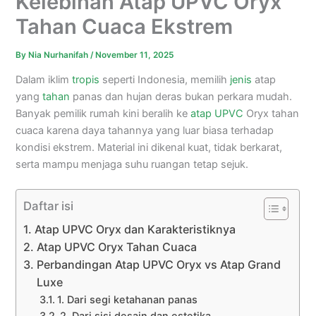
Kelebihan Atap UPVC Oryx
Tahan Cuaca Ekstrem
By
Nia Nurhanifah
/
November 11, 2025
Dalam iklim
tropis
seperti Indonesia, memilih
jenis
atap
yang
tahan
panas dan hujan deras bukan perkara mudah.
Banyak pemilik rumah kini beralih ke
atap UPVC
Oryx tahan
cuaca karena daya tahannya yang luar biasa terhadap
kondisi ekstrem. Material ini dikenal kuat, tidak berkarat,
serta mampu menjaga suhu ruangan tetap sejuk.
Daftar isi
Atap UPVC Oryx dan Karakteristiknya
Atap UPVC Oryx Tahan Cuaca
Perbandingan Atap UPVC Oryx vs Atap Grand
Luxe
1. Dari segi ketahanan panas
2. Dari sisi desain dan estetika