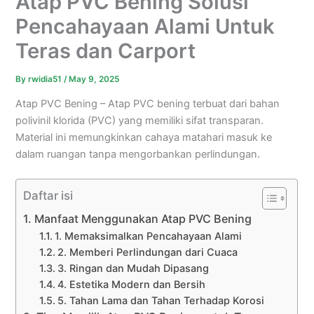
Atap PVC Bening Solusi
Pencahayaan Alami Untuk
Teras dan Carport
By
rwidia51
/
May 9, 2025
Atap PVC Bening –
Atap PVC bening terbuat dari bahan
polivinil klorida (PVC) yang memiliki sifat transparan.
Material ini memungkinkan cahaya matahari masuk ke
dalam ruangan tanpa mengorbankan perlindungan.
Daftar isi
Manfaat Menggunakan Atap PVC Bening
1. Memaksimalkan Pencahayaan Alami
2. Memberi Perlindungan dari Cuaca
3. Ringan dan Mudah Dipasang
4. Estetika Modern dan Bersih
5. Tahan Lama dan Tahan Terhadap Korosi