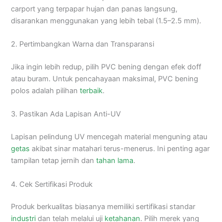
carport yang terpapar hujan dan panas langsung,
disarankan menggunakan yang lebih tebal (1.5–2.5 mm).
2. Pertimbangkan Warna dan Transparansi
Jika ingin lebih redup, pilih PVC bening dengan efek doff
atau buram. Untuk pencahayaan maksimal, PVC bening
polos adalah pilihan
terbaik
.
3. Pastikan Ada Lapisan Anti-UV
Lapisan pelindung UV mencegah material menguning atau
getas
akibat sinar matahari terus-menerus. Ini penting agar
tampilan tetap jernih dan
tahan lama
.
4. Cek Sertifikasi Produk
Produk berkualitas biasanya memiliki sertifikasi standar
industri
dan telah melalui uji
ketahanan
. Pilih merek yang