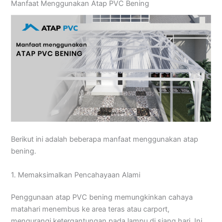
Manfaat Menggunakan Atap PVC Bening
Berikut ini adalah beberapa manfaat menggunakan atap
bening.
1. Memaksimalkan Pencahayaan Alami
Penggunaan atap PVC bening memungkinkan cahaya
matahari menembus ke area teras atau carport,
mengurangi ketergantungan pada lampu di siang hari. Ini