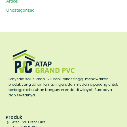
Artikel
Uncategorized
Penyedia solusi atap PVC berkualitas tinggi, menawarkan
produk yang tahan lama, ringan, dan mudah dipasang untuk
berbagai kebutuhan bangunan Anda di wilayah Surabaya
dan sekitarnya.
Produk
Atap PVC Grand Luxe