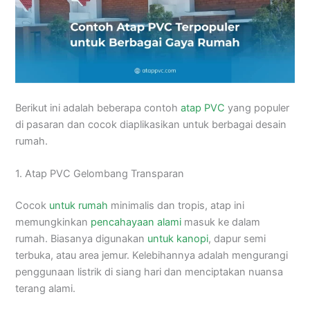
Berikut ini adalah beberapa contoh
atap PVC
yang populer
di pasaran dan cocok diaplikasikan untuk berbagai desain
rumah.
1. Atap PVC Gelombang Transparan
Cocok
untuk rumah
minimalis dan tropis, atap ini
memungkinkan
pencahayaan alami
masuk ke dalam
rumah. Biasanya digunakan
untuk kanopi
, dapur semi
terbuka, atau area jemur. Kelebihannya adalah mengurangi
penggunaan listrik di siang hari dan menciptakan nuansa
terang alami.