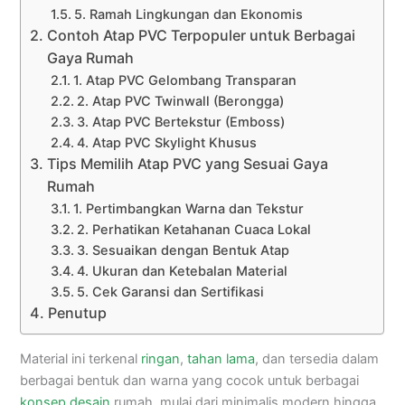
5. Ramah Lingkungan dan Ekonomis
Contoh Atap PVC Terpopuler untuk Berbagai
Gaya Rumah
1. Atap PVC Gelombang Transparan
2. Atap PVC Twinwall (Berongga)
3. Atap PVC Bertekstur (Emboss)
4. Atap PVC Skylight Khusus
Tips Memilih Atap PVC yang Sesuai Gaya
Rumah
1. Pertimbangkan Warna dan Tekstur
2. Perhatikan Ketahanan Cuaca Lokal
3. Sesuaikan dengan Bentuk Atap
4. Ukuran dan Ketebalan Material
5. Cek Garansi dan Sertifikasi
Penutup
Material ini terkenal
ringan
,
tahan lama
, dan tersedia dalam
berbagai bentuk dan warna yang cocok untuk berbagai
konsep desain
rumah, mulai dari minimalis modern hingga