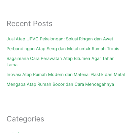
Recent Posts
Jual Atap UPVC Pekalongan: Solusi Ringan dan Awet
Perbandingan Atap Seng dan Metal untuk Rumah Tropis
Bagaimana Cara Perawatan Atap Bitumen Agar Tahan
Lama
Inovasi Atap Rumah Modern dari Material Plastik dan Metal
Mengapa Atap Rumah Bocor dan Cara Mencegahnya
Categories