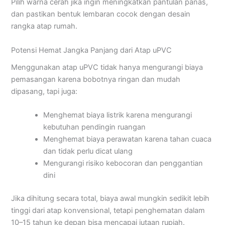
Pilih warna cerah jika ingin meningkatkan pantulan panas,
dan pastikan bentuk lembaran cocok dengan desain
rangka atap rumah.
Potensi Hemat Jangka Panjang dari Atap uPVC
Menggunakan atap uPVC tidak hanya mengurangi biaya
pemasangan karena bobotnya ringan dan mudah
dipasang, tapi juga:
Menghemat biaya listrik karena mengurangi
kebutuhan pendingin ruangan
Menghemat biaya perawatan karena tahan cuaca
dan tidak perlu dicat ulang
Mengurangi risiko kebocoran dan penggantian
dini
Jika dihitung secara total, biaya awal mungkin sedikit lebih
tinggi dari atap konvensional, tetapi penghematan dalam
10–15 tahun ke depan bisa mencapai jutaan rupiah.