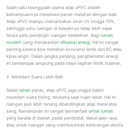
Salah satu keunggulan utama atap uPVC adalah
kemampuannya mereduksi panas matahari dengan baik.
Atap uPVC mampu memantulkan sinar UV hingga 70%,
sehingga suhu ruangan di bawahnya tetap lebih sejuk
tanpa perlu pendingin ruangan berlebihan. Bagi
rumah
modern
yang menekankan
efisiensi energi
, hal ini sangat
penting karena bisa menekan konsumsi listrik dari AC atau
kipas angin. Dalam jangka panjang, penghematan energi
ini berdampak langsung pada biaya tagihan listrik bulanan.
2. Meredam Suara Lebih Baik
Selain
tahan
panas, atap uPVC juga unggul dalam
meredam suara bising, terutama saat hujan lebat. Hal ini
ruangan jauh lebih tenang dibandingkan atap metal atau
seng. Kemampuan ini sangat bermanfaat
untuk rumah
yang berada di daerah padat penduduk, dekat jalan raya,
atau untuk ruangan yang membutuhkan ketenangan ekstra