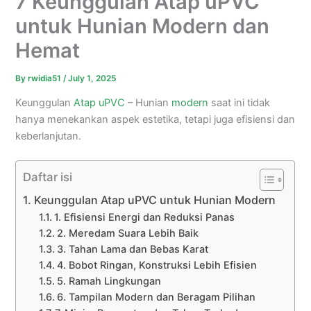
7 Keunggulan Atap uPVC
untuk Hunian Modern dan
Hemat
By
rwidia51
/
July 1, 2025
Keunggulan
Atap uPVC
– Hunian
modern
saat ini tidak
hanya menekankan aspek estetika, tetapi juga efisiensi dan
keberlanjutan.
Daftar isi
Keunggulan Atap uPVC untuk Hunian Modern
1. Efisiensi Energi dan Reduksi Panas
2. Meredam Suara Lebih Baik
3. Tahan Lama dan Bebas Karat
4. Bobot Ringan, Konstruksi Lebih Efisien
5. Ramah Lingkungan
6. Tampilan Modern dan Beragam Pilihan