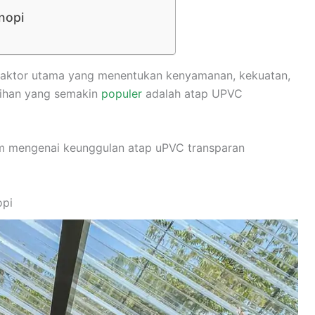
nopi
 faktor utama yang menentukan kenyamanan, kekuatan,
lihan yang semakin
populer
adalah atap UPVC
am mengenai keunggulan atap uPVC transparan
opi