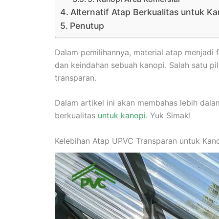
Alternatif Atap Berkualitas untuk Ka
Penutup
Dalam pemilihannya, material atap menjadi
dan keindahan sebuah kanopi. Salah satu pi
transparan.
Dalam artikel ini akan membahas lebih dal
berkualitas
untuk kanopi
. Yuk Simak!
Kelebihan Atap UPVC Transparan untuk Kan