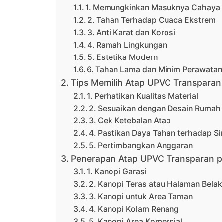
1. Memungkinkan Masuknya Cahaya 
2. Tahan Terhadap Cuaca Ekstrem
3. Anti Karat dan Korosi
4. Ramah Lingkungan
5. Estetika Modern
6. Tahan Lama dan Minim Perawata
Tips Memilih Atap UPVC Transparan 
1. Perhatikan Kualitas Material
2. Sesuaikan dengan Desain Rumah
3. Cek Ketebalan Atap
4. Pastikan Daya Tahan terhadap S
5. Pertimbangkan Anggaran
Penerapan Atap UPVC Transparan 
1. Kanopi Garasi
2. Kanopi Teras atau Halaman Bela
3. Kanopi untuk Area Taman
4. Kanopi Kolam Renang
5. Kanopi Area Komersial