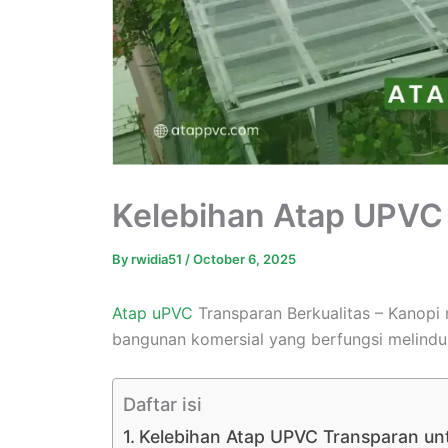
Kelebihan Atap UPVC
By
rwidia51
/
October 6, 2025
Atap uPVC
Transparan Berkualitas – Kanop
bangunan komersial yang berfungsi melindun
Daftar isi
Kelebihan Atap UPVC Transparan un