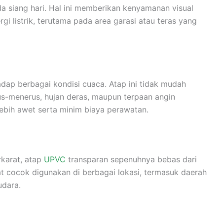
 siang hari. Hal ini memberikan kenyamanan visual
listrik, terutama pada area garasi atau teras yang
dap berbagai kondisi cuaca. Atap ini tidak mudah
us-menerus, hujan deras, maupun terpaan angin
ebih awet serta minim biaya perawatan.
karat, atap
UPVC
transparan sepenuhnya bebas dari
at cocok digunakan di berbagai lokasi, termasuk daerah
udara.