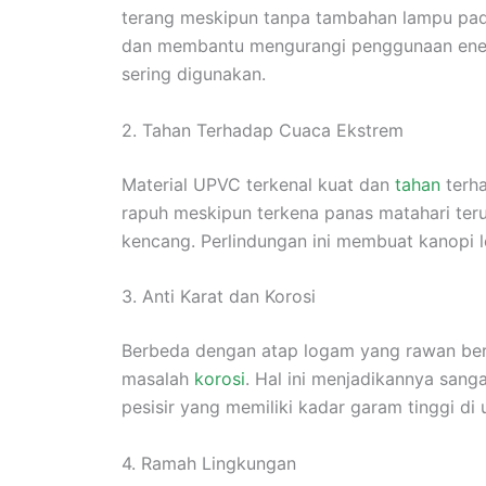
terang meskipun tanpa tambahan lampu pada
dan membantu mengurangi penggunaan energi 
sering digunakan.
2. Tahan Terhadap Cuaca Ekstrem
Material UPVC terkenal kuat dan
tahan
terha
rapuh meskipun terkena panas matahari ter
kencang. Perlindungan ini membuat kanopi l
3. Anti Karat dan Korosi
Berbeda dengan atap logam yang rawan ber
masalah
korosi
. Hal ini menjadikannya sang
pesisir yang memiliki kadar garam tinggi di 
4. Ramah Lingkungan