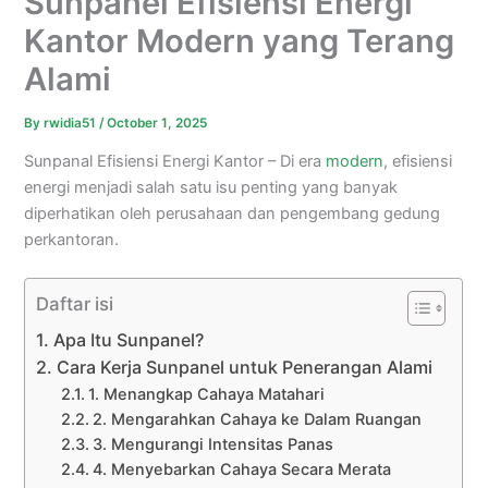
Sunpanel Efisiensi Energi
Kantor Modern yang Terang
Alami
By
rwidia51
/
October 1, 2025
Sunpanal Efisiensi Energi Kantor – Di era
modern
, efisiensi
energi menjadi salah satu isu penting yang banyak
diperhatikan oleh perusahaan dan pengembang gedung
perkantoran.
Daftar isi
Apa Itu Sunpanel?
Cara Kerja Sunpanel untuk Penerangan Alami
1. Menangkap Cahaya Matahari
2. Mengarahkan Cahaya ke Dalam Ruangan
3. Mengurangi Intensitas Panas
4. Menyebarkan Cahaya Secara Merata