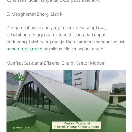
konsisten, tidak hanya terfokus pada satu titik.
5. Menghemat Energi Listrik
Dengan cahaya alami yang masuk secara optimal,
kebutuhan penggunaan lampu di siang hari dapat
berkurang. Inilah yang menjadikan sunpanel sebagai solusi
ramah lingkungan
sekaligus efisien secara energi.
Manfaat Sunpanal Efisiensi Energi Kantor Modern