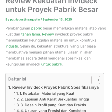
Review Kekuatan Invideck
untuk Proyek Pabrik Besar
By
putriagustinaagustin
/
September 13, 2025
Pembangunan
pabrik
besar memerlukan material atap yang
kuat dan
tahan lama
.
Review
invideck proyek pabrik
menunjukkan keunggulan material ini untuk konstruksi
industri
. Selain itu, kekuatan struktural yang luar biasa
membuatnya menjadi pilihan utama. ulasan ini akan
membahas secara detail mengenai spesifikasi dan
keunggulan invideck
untuk pabrik
.
Daftar isi
Review Invideck Proyek Pabrik Spesifikasinya
1. Ketebalan Material yang Kuat
2. Lapisan Anti Karat Berkualitas Tinggi
3. Desain Profil yang Kuat dan Praktis
4. Ukuran yang Presisi dan Konsisten