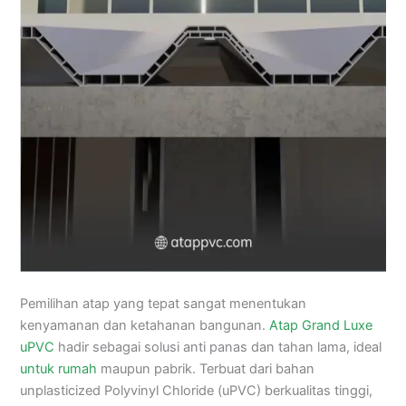
Pemilihan atap yang tepat sangat menentukan
kenyamanan dan ketahanan bangunan.
Atap Grand Luxe
uPVC
hadir sebagai solusi anti panas dan tahan lama, ideal
untuk rumah
maupun pabrik. Terbuat dari bahan
unplasticized Polyvinyl Chloride (uPVC) berkualitas tinggi,