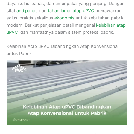
daya isolasi panas, dan umur pakai yang panjang. Dengan
sifat
anti panas
dan
tahan lama
,
atap uPVC
menawarkan
solusi praktis sekaligus
ekonomis
untuk kebutuhan pabrik
modern. Berikut penjelasan detail mengenai
kelebihan atap
uPVC
dan manfaatnya dalam sistem proteksi pabrik.
Kelebihan Atap uPVC Dibandingkan Atap Konvensional
untuk Pabrik