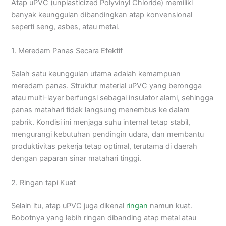
Atap uPVC (unplasticized Polyvinyl Chloride) memiliki
banyak keunggulan dibandingkan atap konvensional
seperti seng, asbes, atau metal.
1. Meredam Panas Secara Efektif
Salah satu keunggulan utama adalah kemampuan
meredam panas. Struktur material uPVC yang berongga
atau multi-layer berfungsi sebagai insulator alami, sehingga
panas matahari tidak langsung menembus ke dalam
pabrik. Kondisi ini menjaga suhu internal tetap stabil,
mengurangi kebutuhan pendingin udara, dan membantu
produktivitas pekerja tetap optimal, terutama di daerah
dengan paparan sinar matahari tinggi.
2. Ringan tapi Kuat
Selain itu, atap uPVC juga dikenal
ringan
namun kuat.
Bobotnya yang lebih ringan dibanding atap metal atau