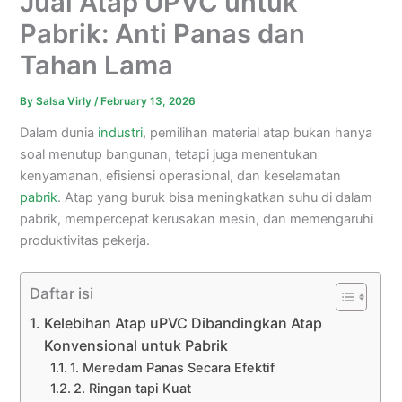
Jual Atap UPVC untuk
Pabrik: Anti Panas dan
Tahan Lama
By
Salsa Virly
/
February 13, 2026
Dalam dunia
industri
, pemilihan material atap bukan hanya
soal menutup bangunan, tetapi juga menentukan
kenyamanan, efisiensi operasional, dan keselamatan
pabrik
. Atap yang buruk bisa meningkatkan suhu di dalam
pabrik, mempercepat kerusakan mesin, dan memengaruhi
produktivitas pekerja.
Daftar isi
Kelebihan Atap uPVC Dibandingkan Atap
Konvensional untuk Pabrik
1. Meredam Panas Secara Efektif
2. Ringan tapi Kuat