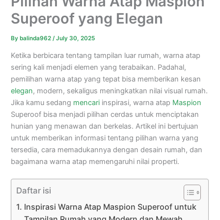
Pilihan Warna Atap Maspion
Superoof yang Elegan
By
balinda962
/
July 30, 2025
Ketika berbicara tentang tampilan luar rumah, warna atap
sering kali menjadi elemen yang terabaikan. Padahal,
pemilihan warna atap yang tepat bisa memberikan kesan
elegan
, modern, sekaligus meningkatkan nilai visual rumah.
Jika kamu sedang
mencari
inspirasi, warna atap
Maspion
Superoof bisa menjadi pilihan cerdas untuk menciptakan
hunian yang menawan dan berkelas. Artikel ini bertujuan
untuk memberikan informasi tentang pilihan warna yang
tersedia, cara memadukannya dengan desain rumah, dan
bagaimana warna atap memengaruhi nilai properti.
Daftar isi
Inspirasi Warna Atap Maspion Superoof untuk
Tampilan Rumah yang Modern dan Mewah