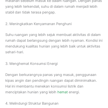
matahari sebelum masuk ke dalam ruangan. Dengan panas
yang lebih terkendali, suhu di dalam rumah menjadi lebih
stabil dan tidak terasa pengap.
2. Meningkatkan Kenyamanan Penghuni
Suhu ruangan yang lebih sejuk membuat aktivitas di dalam
rumah dapat berlangsung dengan lebih nyaman. Kondisi ini
mendukung kualitas hunian yang lebih baik untuk aktivitas
sehari-hari.
3. Menghemat Konsumsi Energi
Dengan berkurangnya panas yang masuk, penggunaan
kipas angin dan pendingin ruangan dapat diminimalkan.
Hal ini membantu menekan konsumsi listrik dan
menciptakan hunian yang lebih
hemat
energi.
4. Melindungi Struktur Bangunan