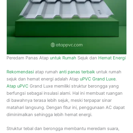
Peredam Panas Atap
untuk Rumah
Sejuk dan
Hemat Energi
Rekomendasi
atap rumah
anti panas
terbaik
untuk rumah
sejuk dan hemat energi adalah Atap
uPVC Grand Luxe
.
Atap uPVC
Grand Luxe memiliki struktur berongga yang
berfungsi sebagai insulasi alami. Hal ini membuat ruangan
di bawahnya terasa lebih sejuk, meski terpapar sinar
matahari langsung. Dengan fitur ini, penggunaan AC dapat
diminimalkan sehingga lebih hemat energi.
Struktur tebal dan berongga membantu meredam suara,