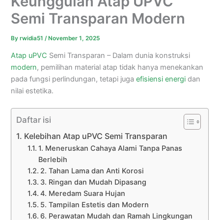
Keunggulan Atap UPVC
Semi Transparan Modern
By
rwidia51
/
November 1, 2025
Atap uPVC
Semi Transparan – Dalam dunia konstruksi
modern
, pemilihan material atap tidak hanya menekankan
pada fungsi perlindungan, tetapi juga
efisiensi energi
dan
nilai estetika.
Daftar isi
Kelebihan Atap uPVC Semi Transparan
1. Meneruskan Cahaya Alami Tanpa Panas
Berlebih
2. Tahan Lama dan Anti Korosi
3. Ringan dan Mudah Dipasang
4. Meredam Suara Hujan
5. Tampilan Estetis dan Modern
6. Perawatan Mudah dan Ramah Lingkungan