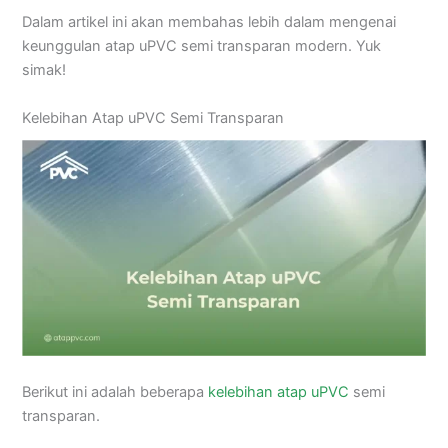
Dalam artikel ini akan membahas lebih dalam mengenai
keunggulan atap uPVC semi transparan modern. Yuk
simak!
Kelebihan Atap uPVC Semi Transparan
Berikut ini adalah beberapa
kelebihan atap uPVC
semi
transparan.