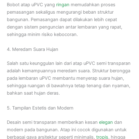
Bobot atap uPVC yang
ringan
memudahkan proses
pemasangan sekaligus mengurangi beban struktur
bangunan. Pemasangan dapat dilakukan lebih cepat
dengan sistem penguncian antar lembaran yang rapat,
sehingga minim risiko kebocoran.
4. Meredam Suara Hujan
Salah satu keunggulan lain dari atap uPVC semi transparan
adalah kemampuannya meredam suara. Struktur berongga
pada lembaran uPVC membantu menyerap suara hujan,
sehingga ruangan di bawahnya tetap tenang dan nyaman,
bahkan saat hujan deras.
5. Tampilan Estetis dan Modern
Desain semi transparan memberikan kesan
elegan
dan
modern pada bangunan. Atap ini cocok digunakan untuk
berbagai gaya arsitektur seperti minimalis,
tropis
, hingga