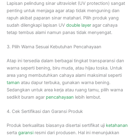
Lapisan pelindung sinar ultraviolet (UV protection) sangat
penting untuk menjaga agar atap tidak menguning dan
rapuh akibat paparan sinar matahari. Pilih produk yang
sudah dilengkapi lapisan UV
double layer
agar cahaya
tetap tembus alami namun panas tidak menyengat.
3. Pilih Warna Sesuai Kebutuhan Pencahayaan
Atap ini tersedia dalam berbagai tingkat transparansi dan
warna seperti bening, biru muda, atau hijau toska. Untuk
area yang membutuhkan cahaya alami maksimal seperti
taman
atau dapur terbuka, gunakan warna bening.
Sedangkan untuk area kerja atau ruang tamu, pilih warna
sedikit buram agar
pencahayaan
lebih lembut.
4. Cek Sertifikasi dan Garansi Produk
Produk berkualitas biasanya disertai sertifikat uji
ketahanan
serta
garansi
resmi dari produsen. Hal ini menunjukkan