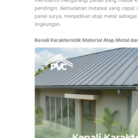
membantu mengurangi panas yang masuk ke
pendingin. Kemudahan instalasi yang cepat 
panel surya, menjadikan atap metal sebagai
lingkungan.
Kenali Karakteristik Material Atap Metal d