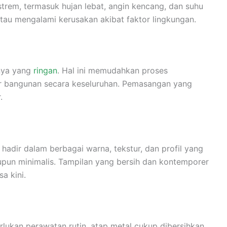
trem, termasuk hujan lebat, angin kencang, dan suhu
 atau mengalami kerusakan akibat faktor lingkungan.
nya yang
ringan
. Hal ini memudahkan proses
r bangunan secara keseluruhan. Pemasangan yang
.
l hadir dalam berbagai warna, tekstur, dan profil yang
pun minimalis. Tampilan yang bersih dan kontemporer
a kini.
lukan perawatan rutin, atap metal cukup dibersihkan