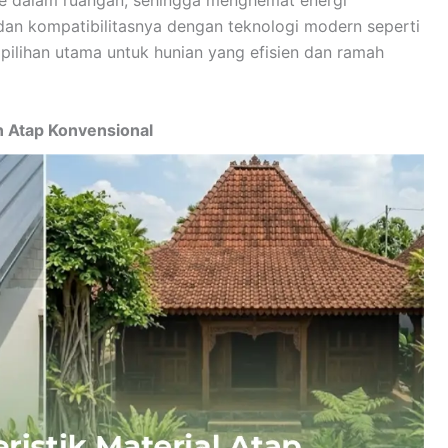
 dalam ruangan, sehingga menghemat energi
dan kompatibilitasnya dengan teknologi modern seperti
 pilihan utama untuk hunian yang efisien dan ramah
an Atap Konvensional