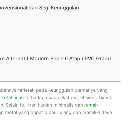
nvensional dari Segi Keunggulan
h ke Alternatif Modern Seperti Atap uPVC Grand
abannya terletak pada keunggulan utamanya yang
i
ketahanan
terhadap cuaca ekstrem, efisiensi biaya
an
. Selain itu, tren hunian minimalis dan
ramah
 metal yang dapat didaur ulang dan memiliki daya