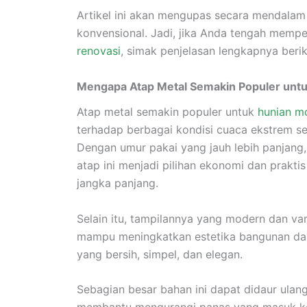
Artikel ini akan mengupas secara mendala
konvensional. Jadi, jika Anda tengah mempe
renovasi
, simak penjelasan lengkapnya beriku
Mengapa Atap Metal Semakin Populer unt
Atap metal semakin populer untuk
hunian m
terhadap berbagai kondisi cuaca ekstrem sep
Dengan umur pakai yang jauh lebih panjang
atap ini menjadi pilihan ekonomi dan prakt
jangka panjang.
Selain itu, tampilannya yang modern dan vari
mampu meningkatkan estetika bangunan dan 
yang bersih, simpel, dan elegan.
Sebagian besar bahan ini dapat didaur ulang 