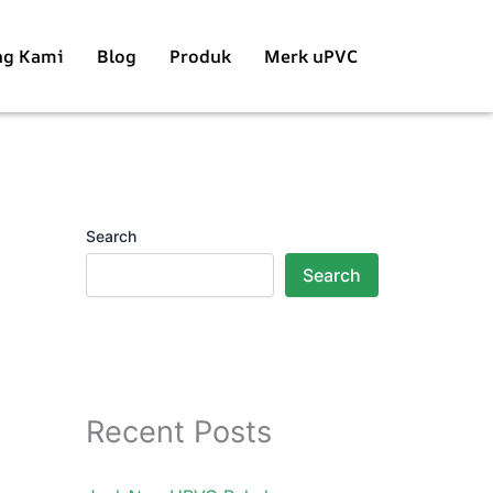
ng Kami
Blog
Produk
Merk uPVC
Search
Search
Recent Posts