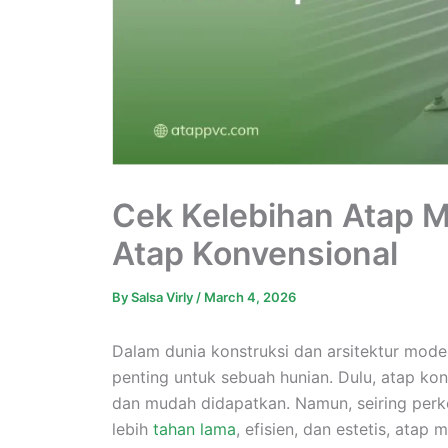
Cek Kelebihan Atap M
Atap Konvensional
By
Salsa Virly
/
March 4, 2026
Dalam dunia konstruksi dan arsitektur modern
penting untuk sebuah hunian. Dulu, atap ko
dan mudah didapatkan. Namun, seiring per
lebih
tahan lama
, efisien, dan estetis, atap