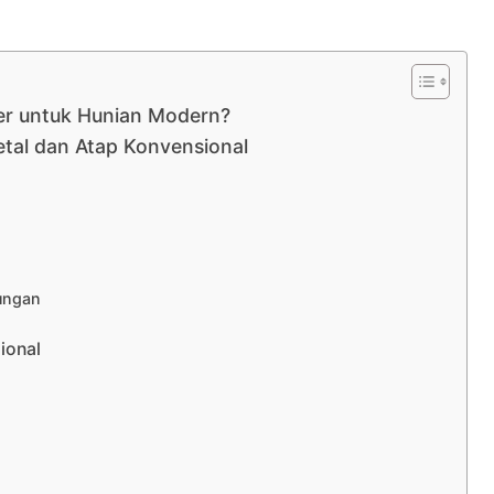
er untuk Hunian Modern?
Metal dan Atap Konvensional
ungan
ional