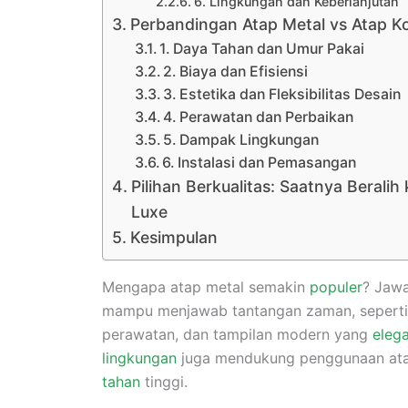
6. Lingkungan dan Keberlanjutan
Perbandingan Atap Metal vs Atap Ko
1. Daya Tahan dan Umur Pakai
2. Biaya dan Efisiensi
3. Estetika dan Fleksibilitas Desain
4. Perawatan dan Perbaikan
5. Dampak Lingkungan
6. Instalasi dan Pemasangan
Pilihan Berkualitas: Saatnya Berali
Luxe
Kesimpulan
Mengapa atap metal semakin
populer
? Jaw
mampu menjawab tantangan zaman, sepert
perawatan, dan tampilan modern yang
eleg
lingkungan
juga mendukung penggunaan atap
tahan
tinggi.