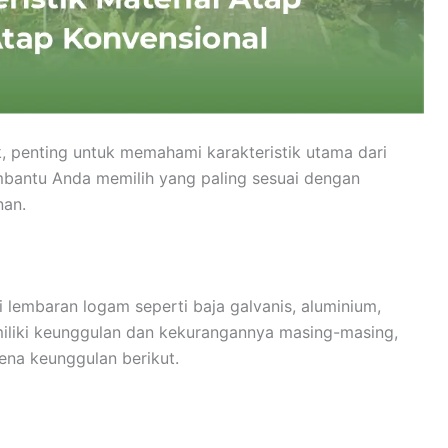
 penting untuk memahami karakteristik utama dari
mbantu Anda memilih yang paling sesuai dengan
nan.
i lembaran logam seperti baja galvanis, aluminium,
miliki keunggulan dan kekurangannya masing-masing,
ena keunggulan berikut.