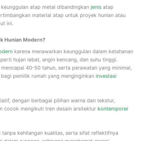
m keunggulan atap metal dibandingkan
jenis
atap
rtimbangkan material atap untuk proyek hunian atau
t ini.
uk Hunian Modern?
odern
karena menawarkan keunggulan dalam ketahanan
erti hujan lebat, angin kencang, dan suhu tinggi.
, mencapai 40-50 tahun, serta perawatan yang minimal,
is bagi pemilik rumah yang menginginkan
investasi
atif, dengan berbagai pilihan warna dan tekstur,
cocok mengikuti tren desain arsitektur
kontemporer
tanpa kehilangan kualitas, serta sifat reflektifnya