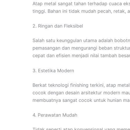
Atap metal sangat tahan terhadap cuaca eks
tinggi. Bahan ini tidak mudah pecah, retak,
2. Ringan dan Fleksibel
Salah satu keunggulan utama adalah bobot
pemasangan dan mengurangi beban struktu
cepat dan efisien menjadi nilai tambah besar
3. Estetika Modern
Berkat teknologi finishing terkini, atap meta
cocok dengan desain arsitektur modern mau
membuatnya sangat cocok untuk hunian mas
4. Perawatan Mudah
Tidak seperti atap konvensional yang memer