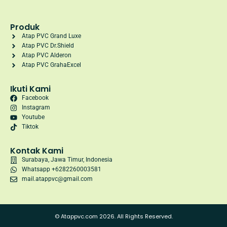
Produk
Atap PVC Grand Luxe
Atap PVC Dr.Shield
Atap PVC Alderon
Atap PVC GrahaExcel
Ikuti Kami
Facebook
Instagram
Youtube
Tiktok
Kontak Kami
Surabaya, Jawa Timur, Indonesia
Whatsapp +6282260003581
mail.atappvc@gmail.com
© Atappvc.com 2026. All Rights Reserved.