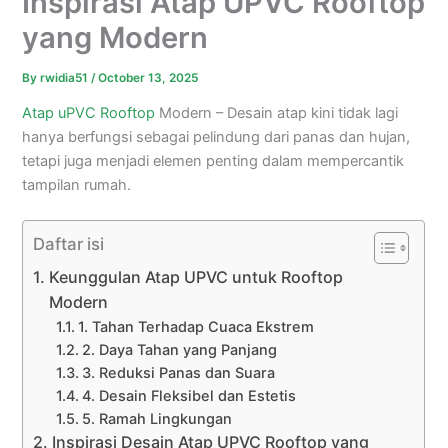
Inspirasi Atap UPVC Rooftop
yang Modern
By
rwidia51
/
October 13, 2025
Atap uPVC
Rooftop
Modern – Desain atap kini tidak lagi
hanya berfungsi sebagai pelindung dari panas dan hujan,
tetapi juga menjadi elemen penting dalam mempercantik
tampilan rumah.
Daftar isi
Keunggulan Atap UPVC untuk Rooftop
Modern
1. Tahan Terhadap Cuaca Ekstrem
2. Daya Tahan yang Panjang
3. Reduksi Panas dan Suara
4. Desain Fleksibel dan Estetis
5. Ramah Lingkungan
Inspirasi Desain Atap UPVC Rooftop yang