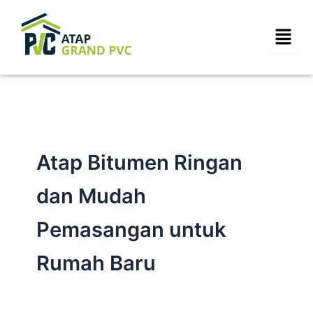
Skip
to
content
Atap Bitumen Ringan
dan Mudah
Pemasangan untuk
Rumah Baru