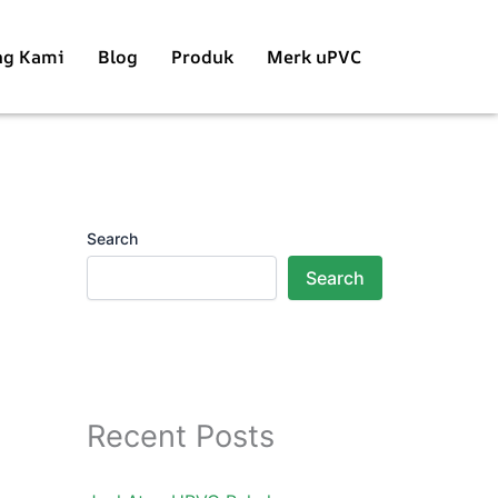
ng Kami
Blog
Produk
Merk uPVC
Search
Search
Recent Posts