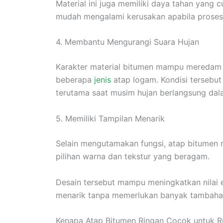
Material ini juga memiliki daya tahan yang
mudah mengalami kerusakan apabila proses 
4. Membantu Mengurangi Suara Hujan
Karakter material bitumen mampu meredam s
beberapa
jenis
atap logam. Kondisi tersebu
terutama saat musim hujan berlangsung dalam
5. Memiliki Tampilan Menarik
Selain mengutamakan fungsi, atap bitumen
pilihan warna dan tekstur yang beragam.
Desain tersebut mampu meningkatkan nilai e
menarik tanpa memerlukan banyak tambahan
Kenapa Atap Bitumen Ringan Cocok untuk 