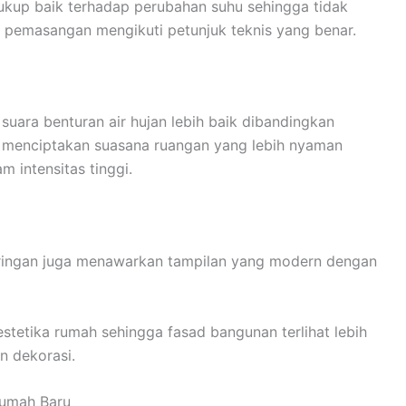
 cukup baik terhadap perubahan suhu sehingga tidak
pemasangan mengikuti petunjuk teknis yang benar.
uara benturan air hujan lebih baik dibandingkan
t menciptakan suasana ruangan yang lebih nyaman
 intensitas tinggi.
 ringan juga menawarkan tampilan yang modern dengan
stetika rumah sehingga fasad bangunan terlihat lebih
 dekorasi.
Rumah Baru