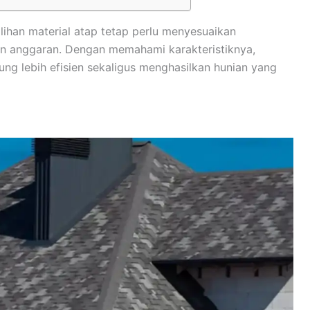
ihan material atap tetap perlu menyesuaikan
an anggaran. Dengan memahami karakteristiknya,
g lebih efisien sekaligus menghasilkan hunian yang