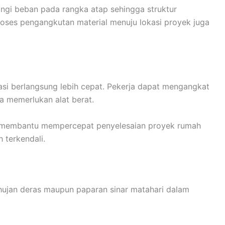
gi beban pada rangka atap sehingga struktur
 proses pengangkutan material menuju lokasi proyek juga
asi berlangsung lebih cepat. Pekerja dapat mengangkat
a memerlukan alat berat.
a membantu mempercepat penyelesaian proyek rumah
 terkendali.
ujan deras maupun paparan sinar matahari dalam