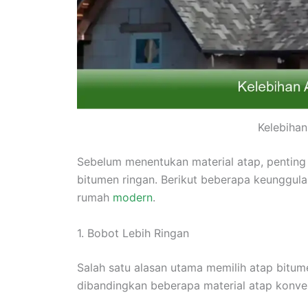
Kelebihan
Sebelum menentukan material atap, penting
bitumen ringan. Berikut beberapa keunggul
rumah
modern
.
1. Bobot Lebih Ringan
Salah satu alasan utama memilih atap bitume
dibandingkan beberapa material atap konven