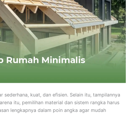
 sederhana, kuat, dan efisien. Selain itu, tampilannya
rena itu, pemilihan material dan sistem rangka harus
elasan lengkapnya dalam poin angka agar mudah