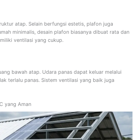
tur atap. Selain berfungsi estetis, plafon juga
ah minimalis, desain plafon biasanya dibuat rata dan
liki ventilasi yang cukup.
ruang bawah atap. Udara panas dapat keluar melalui
dak terlalu panas. Sistem ventilasi yang baik juga
PVC yang Aman