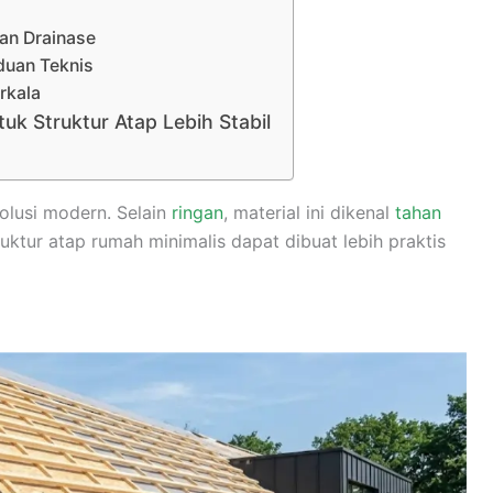
dan Drainase
duan Teknis
rkala
uk Struktur Atap Lebih Stabil
solusi modern. Selain
ringan
, material ini dikenal
tahan
uktur atap rumah minimalis dapat dibuat lebih praktis