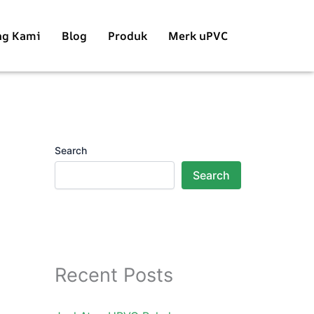
ng Kami
Blog
Produk
Merk uPVC
Search
Search
Recent Posts