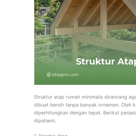
Struktur atap rumah minimalis dirancang agar
dibuat bersih tanpa banyak ornamen. Oleh ka
diperhitungkan dengan tepat. Berikut penj
dipahami.