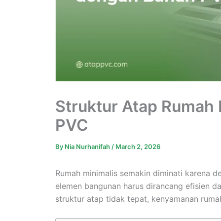
Struktur Atap Rumah
PVC
By
Nia Nurhanifah
/
March 2, 2026
Rumah minimalis semakin diminati karena des
elemen bangunan harus dirancang efisien dan
struktur atap tidak tepat, kenyamanan ruma