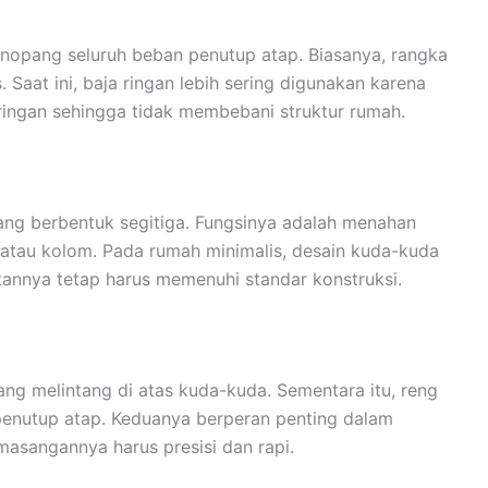
nopang seluruh beban penutup atap. Biasanya, rangka
. Saat ini, baja ringan lebih sering digunakan karena
 ringan sehingga tidak membebani struktur rumah.
ng berbentuk segitiga. Fungsinya adalah menahan
atau kolom. Pada rumah minimalis, desain kuda-kuda
tannya tetap harus memenuhi standar konstruksi.
ng melintang di atas kuda-kuda. Sementara itu, reng
penutup atap. Keduanya berperan penting dalam
masangannya harus presisi dan rapi.