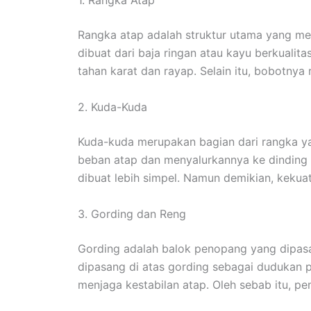
1. Rangka Atap
Rangka atap adalah struktur utama yang me
dibuat dari baja ringan atau kayu berkualitas
tahan karat dan rayap. Selain itu, bobotnya
2. Kuda-Kuda
Kuda-kuda merupakan bagian dari rangka ya
beban atap dan menyalurkannya ke dinding 
dibuat lebih simpel. Namun demikian, kekua
3. Gording dan Reng
Gording adalah balok penopang yang dipasa
dipasang di atas gording sebagai dudukan 
menjaga kestabilan atap. Oleh sebab itu, pe