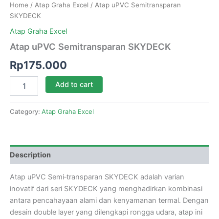
Home
/
Atap Graha Excel
/ Atap uPVC Semitransparan
SKYDECK
Atap Graha Excel
Atap uPVC Semitransparan SKYDECK
Rp
175.000
Add to cart
Category:
Atap Graha Excel
Description
Atap uPVC Semi‑transparan SKYDECK adalah varian
inovatif dari seri SKYDECK yang menghadirkan kombinasi
antara pencahayaan alami dan kenyamanan termal. Dengan
desain double layer yang dilengkapi rongga udara, atap ini