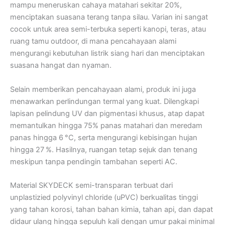
mampu meneruskan cahaya matahari sekitar 20%,
menciptakan suasana terang tanpa silau. Varian ini sangat
cocok untuk area semi-terbuka seperti kanopi, teras, atau
ruang tamu outdoor, di mana pencahayaan alami
mengurangi kebutuhan listrik siang hari dan menciptakan
suasana hangat dan nyaman.
Selain memberikan pencahayaan alami, produk ini juga
menawarkan perlindungan termal yang kuat. Dilengkapi
lapisan pelindung UV dan pigmentasi khusus, atap dapat
memantulkan hingga 75% panas matahari dan meredam
panas hingga 6 °C, serta mengurangi kebisingan hujan
hingga 27 %. Hasilnya, ruangan tetap sejuk dan tenang
meskipun tanpa pendingin tambahan seperti AC.
Material SKYDECK semi-transparan terbuat dari
unplastizied polyvinyl chloride (uPVC) berkualitas tinggi
yang tahan korosi, tahan bahan kimia, tahan api, dan dapat
didaur ulang hingga sepuluh kali dengan umur pakai minimal