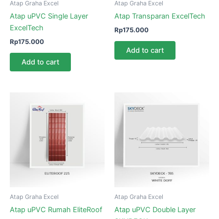
Atap Graha Excel
Atap Graha Excel
Atap uPVC Single Layer
Atap Transparan ExcelTech
ExcelTech
Rp
175.000
Rp
175.000
Add to cart
Add to cart
Atap Graha Excel
Atap Graha Excel
Atap uPVC Rumah EliteRoof
Atap uPVC Double Layer