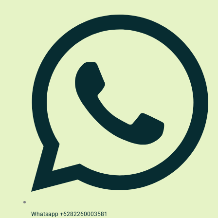
Whatsapp +6282260003581