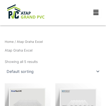
Skip
to
content
Home
/ Atap Graha Excel
Atap Graha Excel
Showing all 5 results