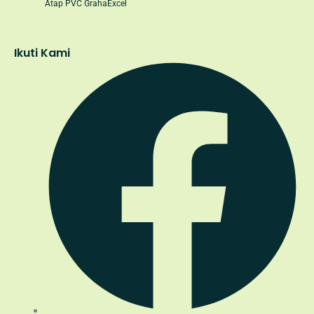
Atap PVC GrahaExcel
Ikuti Kami