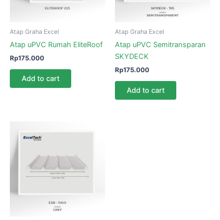
Atap Graha Excel
Atap Graha Excel
Atap uPVC Rumah EliteRoof
Atap uPVC Semitransparan
SKYDECK
Rp
175.000
Rp
175.000
Add to cart
Add to cart