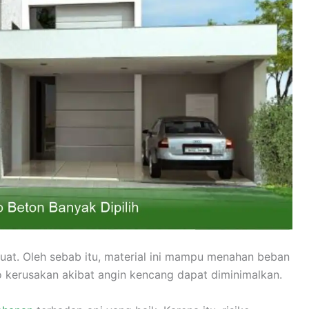
kuat. Oleh sebab itu, material ini mampu menahan beban
iko kerusakan akibat angin kencang dapat diminimalkan.