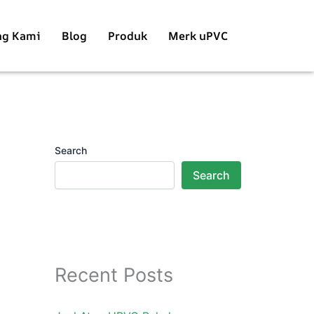
ng Kami
Blog
Produk
Merk uPVC
Search
Search
Recent Posts