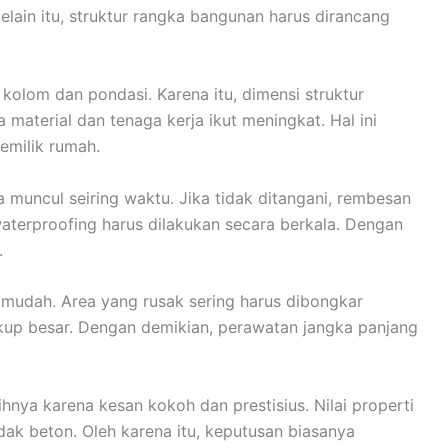
elain itu, struktur rangka bangunan harus dirancang
kolom dan pondasi. Karena itu, dimensi struktur
 material dan tenaga kerja ikut meningkat. Hal ini
emilik rumah.
a muncul seiring waktu. Jika tidak ditangani, rembesan
 waterproofing harus dilakukan secara berkala. Dengan
.
lu mudah. Area yang rusak sering harus dibongkar
kup besar. Dengan demikian, perawatan jangka panjang
nya karena kesan kokoh dan prestisius. Nilai properti
ak beton. Oleh karena itu, keputusan biasanya