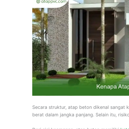
Secara struktur, atap beton dikenal sangat 
berat dalam jangka panjang. Selain itu, ris