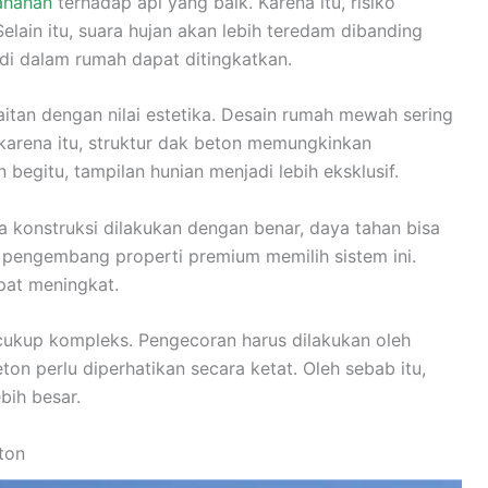
ahanan
terhadap api yang baik. Karena itu, risiko
elain itu, suara hujan akan lebih teredam dibanding
i dalam rumah dapat ditingkatkan.
aitan dengan nilai estetika. Desain rumah mewah sering
 karena itu, struktur dak beton memungkinkan
 begitu, tampilan hunian menjadi lebih eksklusif.
ika konstruksi dilakukan dengan benar, daya tahan bisa
k pengembang properti premium memilih sistem ini.
pat meningkat.
kup kompleks. Pengecoran harus dilakukan oleh
eton perlu diperhatikan secara ketat. Oleh sebab itu,
bih besar.
ton