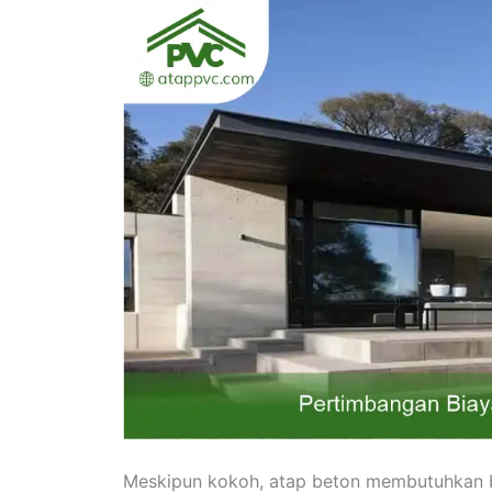
Meskipun kokoh, atap beton membutuhkan bi