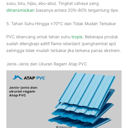
susu, biru, hijau, abu-abu). Tingkat cahaya yang
ditransmisikan
biasanya antara 20%–80% tergantung tipe.
5. Tahan Suhu Hingga ±70°C dan Tidak Mudah Terbakar
PVC dirancang untuk tahan suhu
tropis
. Beberapa produk
sudah dilengkapi aditif flame retardant (penghambat api)
sehingga tidak mudah terbakar jika terkena panas ekstrem.
Jenis-Jenis dan Ukuran Ragam Atap PVC