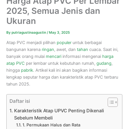
Harga Atap PVC Per Lembar
2025, Semua Jenis dan
Ukuran
By
putriagustinaagustin
/
May 3, 2025
Atap PVC menjadi pilihan
populer
untuk berbagai
bangunan karena
ringan
, awet, dan
tahan
cuaca. Saat ini,
banyak orang mulai
mencari
informasi mengenai
harga
atap PVC
per lembar untuk kebutuhan rumah,
gudang
,
hingga
pabrik
. Artikel kali ini akan bagikan informasi
lengkap seputar harga dan karakteristik atap PVC terbaru
tahun 2025.
Daftar isi
Karakteristik Atap UPVC Penting Dikenali
Sebelum Membeli
1. Permukaan Halus dan Rata