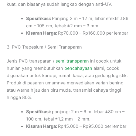
kuat, dan biasanya sudah lengkap dengan anti-UV.
Spesifikasi:
Panjang 2 m – 12 m, lebar efektif ±86
cm – 105 cm, tebal
:
±2 mm – 3 mm.
Kisaran Harga:
Rp70.000 – Rp160.000 per lembar
3. PVC Trapesium / Semi Transparan
Jenis PVC transparan /
semi transparan
ini cocok untuk
hunian yang membutuhkan
pencahayaan
alami, cocok
digunakan untuk kanopi, rumah kaca, atau gedung logistik.
Produk di pasaran umumnya menyediakan varian bening
atau warna hijau dan biru muda, transmisi cahaya tinggi
hingga 80%.
Spesifikasi:
panjang: 2 m – 6 m, lebar ±80 cm –
100 cm, tebal ±1,2 mm – 2 mm.
Kisaran Harga:
Rp45.000 – Rp95.000 per lembar