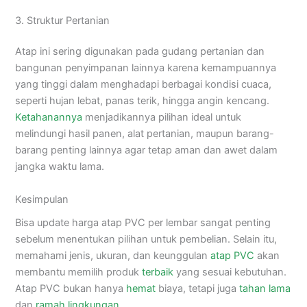
3. Struktur Pertanian
Atap ini sering digunakan pada gudang pertanian dan
bangunan penyimpanan lainnya karena kemampuannya
yang tinggi dalam menghadapi berbagai kondisi cuaca,
seperti hujan lebat, panas terik, hingga angin kencang.
Ketahanannya
menjadikannya pilihan ideal untuk
melindungi hasil panen, alat pertanian, maupun barang-
barang penting lainnya agar tetap aman dan awet dalam
jangka waktu lama.
Kesimpulan
Bisa update harga atap PVC per lembar sangat penting
sebelum menentukan pilihan untuk pembelian. Selain itu,
memahami jenis, ukuran, dan keunggulan
atap PVC
akan
membantu memilih produk
terbaik
yang sesuai kebutuhan.
Atap PVC bukan hanya
hemat
biaya, tetapi juga
tahan lama
dan
ramah lingkungan
.