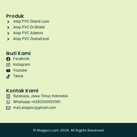
Produk
Atap PVC Grand Luxe
Atap PVC Dr.Shield
Atap PVC Alderon
Atap PVC GrahaExcel
Ikuti Kami
Facebook
Instagram
Youtube
Tiktok
Kontak Kami
Surabaya, Jawa Timur, Indonesia
Whatsapp +6282260003581
mail.atappvc@gmail.com
© Atappvc.com 2026. All Rights Reserved.