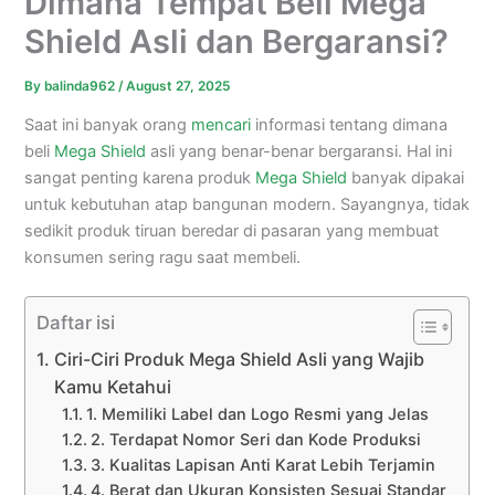
Dimana Tempat Beli Mega
Shield Asli dan Bergaransi?
By
balinda962
/
August 27, 2025
Saat ini banyak orang
mencari
informasi tentang dimana
beli
Mega Shield
asli yang benar-benar bergaransi. Hal ini
sangat penting karena produk
Mega Shield
banyak dipakai
untuk kebutuhan atap bangunan modern. Sayangnya, tidak
sedikit produk tiruan beredar di pasaran yang membuat
konsumen sering ragu saat membeli.
Daftar isi
Ciri-Ciri Produk Mega Shield Asli yang Wajib
Kamu Ketahui
1. Memiliki Label dan Logo Resmi yang Jelas
2. Terdapat Nomor Seri dan Kode Produksi
3. Kualitas Lapisan Anti Karat Lebih Terjamin
4. Berat dan Ukuran Konsisten Sesuai Standar