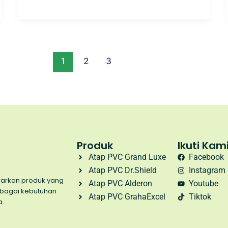
1
2
3
Produk
Ikuti Kam
Atap PVC Grand Luxe
Facebook
Atap PVC Dr.Shield
Instagram
awarkan produk yang
Atap PVC Alderon
Youtube
rbagai kebutuhan
Atap PVC GrahaExcel
Tiktok
a.