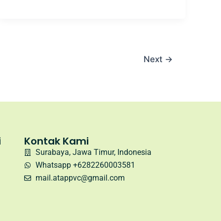
Next
→
i
Kontak Kami
Surabaya, Jawa Timur, Indonesia
Whatsapp +6282260003581
mail.atappvc@gmail.com