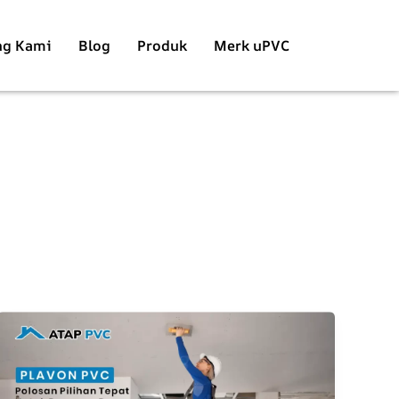
ng Kami
Blog
Produk
Merk uPVC