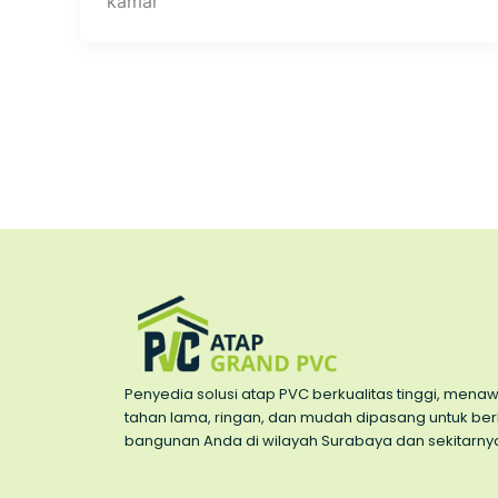
kamar
Penyedia solusi atap PVC berkualitas tinggi, men
tahan lama, ringan, dan mudah dipasang untuk be
bangunan Anda di wilayah Surabaya dan sekitarny