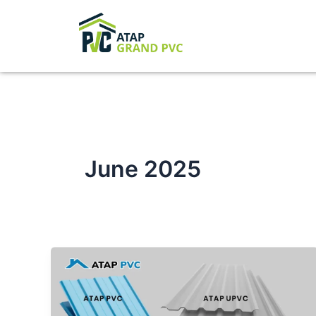
Skip
to
content
June 2025