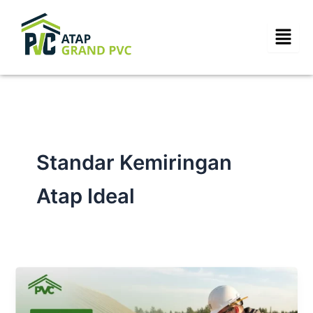
Skip
to
content
Standar Kemiringan
Atap Ideal