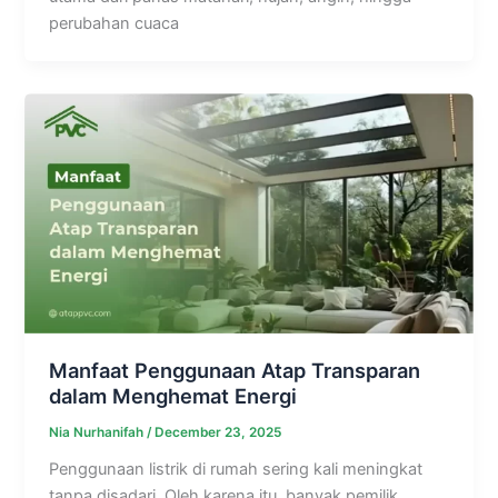
perubahan cuaca
Manfaat Penggunaan Atap Transparan
dalam Menghemat Energi
Nia Nurhanifah
/
December 23, 2025
Penggunaan listrik di rumah sering kali meningkat
tanpa disadari. Oleh karena itu, banyak pemilik