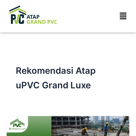
Skip
to
content
Rekomendasi Atap
uPVC Grand Luxe