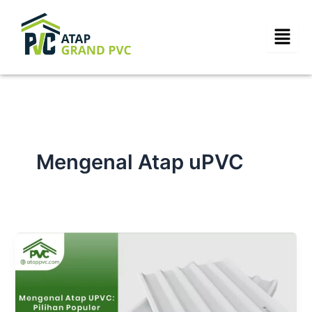
Skip
to
content
Mengenal Atap uPVC