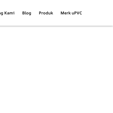
ng Kami
Blog
Produk
Merk uPVC