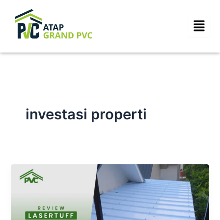
Skip
to
content
investasi properti