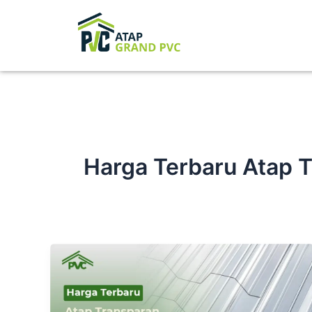
Skip
to
content
Harga Terbaru Atap 