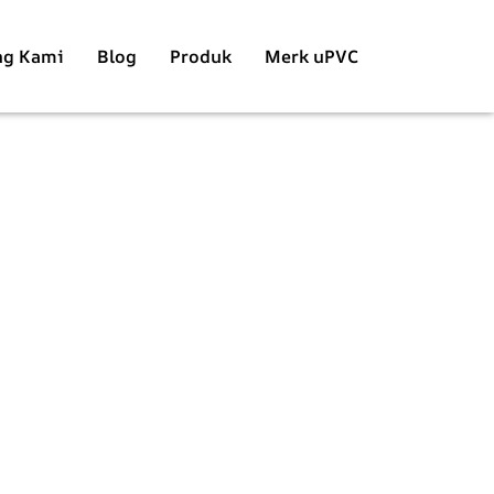
ng Kami
Blog
Produk
Merk uPVC