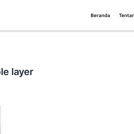
Beranda
Tenta
le layer