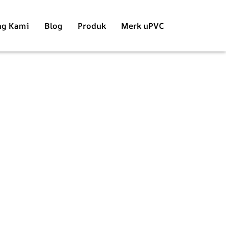
ng Kami
Blog
Produk
Merk uPVC