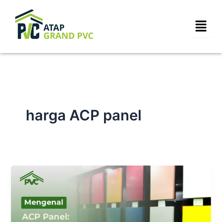
Skip
to
content
harga ACP panel