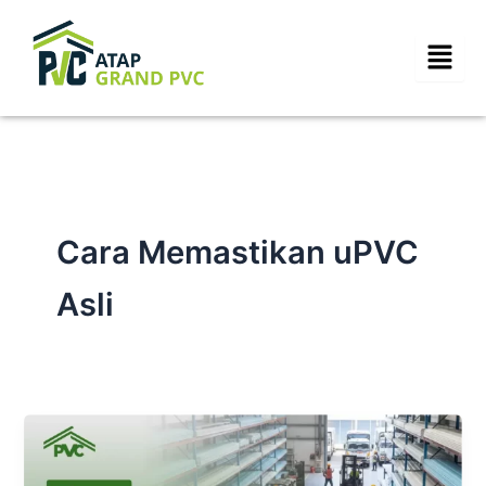
Skip
to
content
Cara Memastikan uPVC
Asli