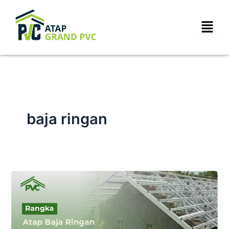
Skip
to
content
baja ringan