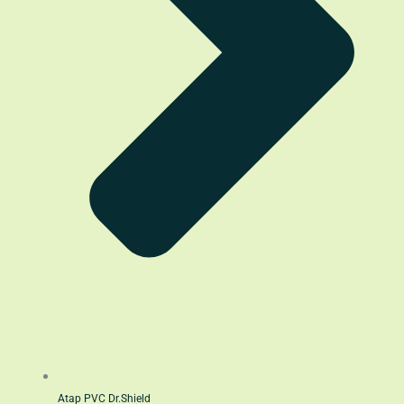
Atap PVC Dr.Shield