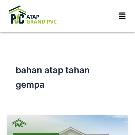
Skip
to
content
bahan atap tahan
gempa