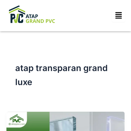
Skip
to
content
atap transparan grand
luxe