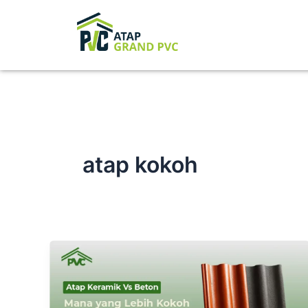
Skip
to
content
atap kokoh