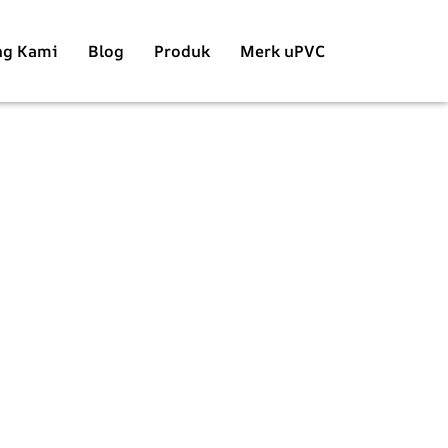
ng Kami
Blog
Produk
Merk uPVC