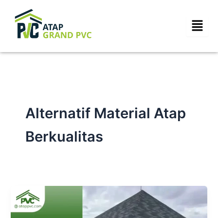
Skip
to
content
Alternatif Material Atap
Berkualitas